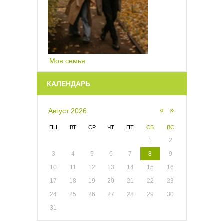
Моя семья
КАЛЕНДАРЬ
«
»
Август 2026
ПН
ВТ
СР
ЧТ
ПТ
СБ
ВС
1
2
3
4
5
6
7
8
9
10
11
12
13
14
15
16
17
18
19
20
21
22
23
24
25
26
27
28
29
30
31