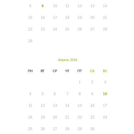
8
9
10
11
12
13
14
15
16
17
18
19
20
21
22
23
24
25
26
27
28
29
Апрель 2016
ПН
ВТ
СР
ЧТ
ПТ
СБ
ВС
1
2
3
4
5
6
7
8
9
10
11
12
13
14
15
16
17
18
19
20
21
22
23
24
25
26
27
28
29
30