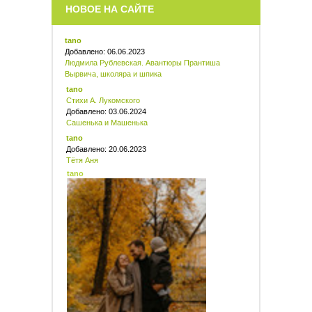
НОВОЕ НА САЙТЕ
tano
Добавлено: 06.06.2023
Людмила Рублевская. Авантюры Прантиша
Вырвича, школяра и шпика
tano
Стихи А. Лукомского
Добавлено: 03.06.2024
Сашенька и Машенька
tano
Добавлено: 20.06.2023
Тётя Аня
tano