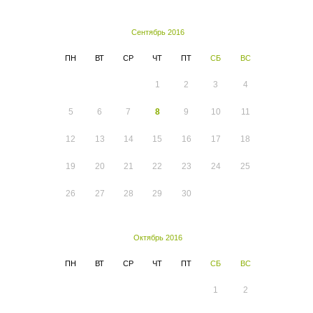
Сентябрь 2016
ПН
ВТ
СР
ЧТ
ПТ
СБ
ВС
1
2
3
4
5
6
7
8
9
10
11
12
13
14
15
16
17
18
19
20
21
22
23
24
25
26
27
28
29
30
Октябрь 2016
ПН
ВТ
СР
ЧТ
ПТ
СБ
ВС
1
2