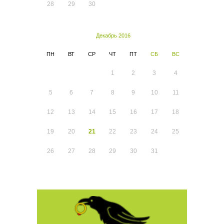
28
29
30
Декабрь 2016
ПН
ВТ
СР
ЧТ
ПТ
СБ
ВС
1
2
3
4
5
6
7
8
9
10
11
12
13
14
15
16
17
18
19
20
21
22
23
24
25
26
27
28
29
30
31