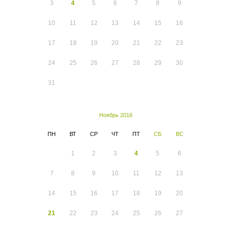
3
4
5
6
7
8
9
10
11
12
13
14
15
16
17
18
19
20
21
22
23
24
25
26
27
28
29
30
31
Ноябрь 2016
ПН
ВТ
СР
ЧТ
ПТ
СБ
ВС
1
2
3
4
5
6
7
8
9
10
11
12
13
14
15
16
17
18
19
20
21
22
23
24
25
26
27