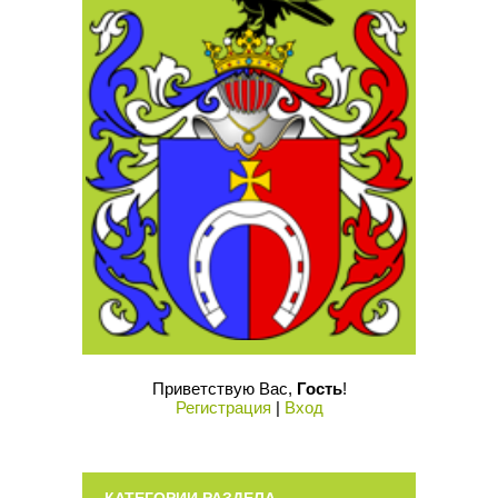
Приветствую Вас
,
Гость
!
Регистрация
|
Вход
КАТЕГОРИИ РАЗДЕЛА