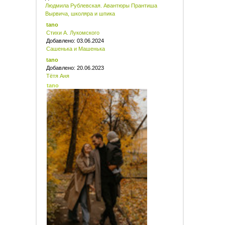
Людмила Рублевская. Авантюры Прантиша
Вырвича, школяра и шпика
tano
Стихи А. Лукомского
Добавлено: 03.06.2024
Сашенька и Машенька
tano
Добавлено: 20.06.2023
Тётя Аня
tano