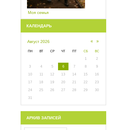
Моя семья
КАЛЕНДАРЬ
«
»
Август 2026
ПН
ВТ
СР
ЧТ
ПТ
СБ
ВС
1
2
3
4
5
6
7
8
9
10
11
12
13
14
15
16
17
18
19
20
21
22
23
24
25
26
27
28
29
30
31
АРХИВ ЗАПИСЕЙ