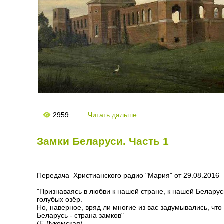
2959
Читать дальше
Замки Беларуси. Часть 1
Передача Христианского радио "Мария" от 29.08.2016
"Признаваясь в любви к нашей стране, к нашей Беларус
голубых озёр.
Но, наверное, вряд ли многие из вас задумывались, что
Беларусь - страна замков"
(Е.Лукомская)