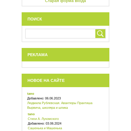
Старая форма входа
ПОИСК
РЕКЛАМА
НОВОЕ НА САЙТЕ
tano
Добавлено: 06.06.2023
Людмила Рублевская. Авантюры Прантиша
Вырвича, школяра и шпика
tano
Стихи А. Лукомского
Добавлено: 03.06.2024
Сашенька и Машенька