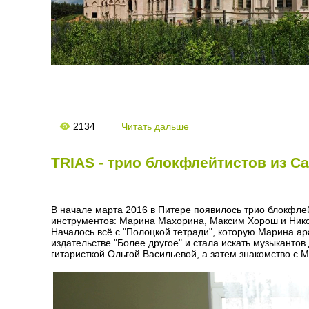
2134
Читать дальше
TRIAS - трио блокфлейтистов из С
В начале марта 2016 в Питере появилось трио блокфлей
инструментов: Марина Махорина, Максим Хорош и Ник
Началось всё с "Полоцкой тетради", которую Марина а
издательстве "Более другое" и стала искать музыкантов
гитаристкой Ольгой Васильевой, а затем знакомство с 