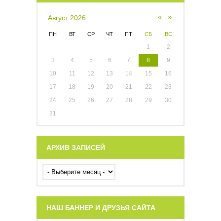
«
»
Август 2026
ПН
ВТ
СР
ЧТ
ПТ
СБ
ВС
1
2
3
4
5
6
7
8
9
10
11
12
13
14
15
16
17
18
19
20
21
22
23
24
25
26
27
28
29
30
31
АРХИВ ЗАПИСЕЙ
НАШ БАННЕР И ДРУЗЬЯ САЙТА