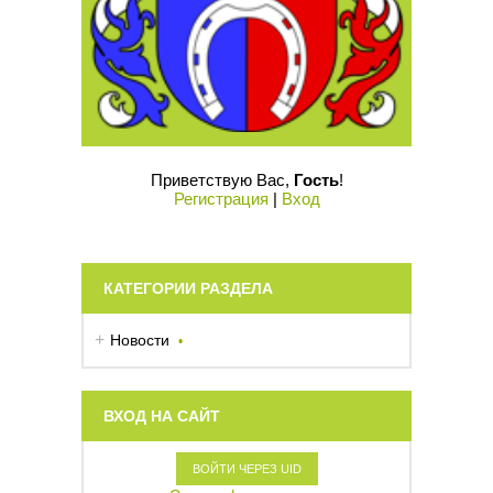
Приветствую Вас
,
Гость
!
Регистрация
|
Вход
КАТЕГОРИИ РАЗДЕЛА
Новости
ВХОД НА САЙТ
ВОЙТИ ЧЕРЕЗ UID