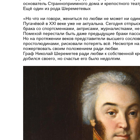
основатель Странноприимного дома и крепостного теат
Ещё один из рода Шереметевых
«Но что ни говори, жениться по любви не может ни один
Пугачёвой в XXI веке уже не актуальна. Сегодня отпр
брака со спортсменками, актрисами, журналистками, н
Помехой перестали быть даже предыдущие браки пасс
Но на протяжении веков представители высшего сослов
простолюдинами, рисковали потерять всё. Несмотря на 
пожертвовать своим положением ради любви.
Граф Николай Шереметев ради любви к собственной кре
добился своего, но счастье его было недолгим.