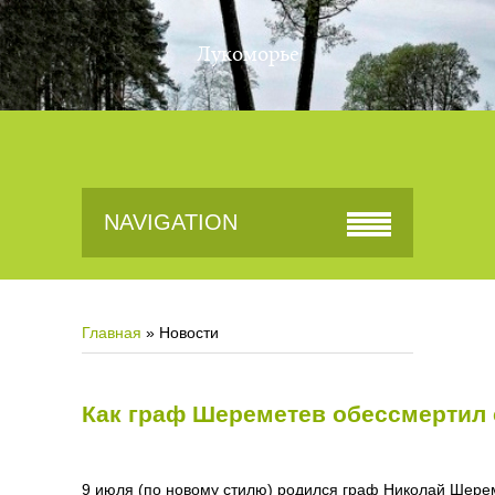
Лукоморье
NAVIGATION
Главная
»
Новости
Как граф Шереметев обессмертил
9 июля (по новому стилю) родился граф Николай Шерем