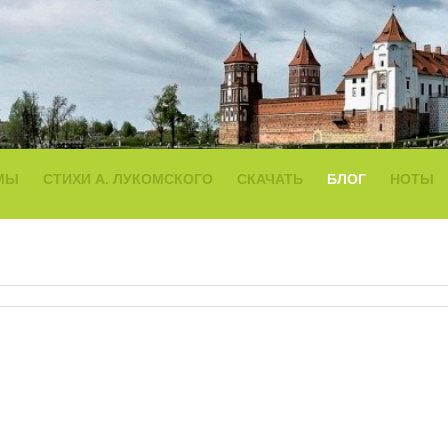
МЫ
СТИХИ А. ЛУКОМСКОГО
СКАЧАТЬ
БЛОГ
НОТЫ