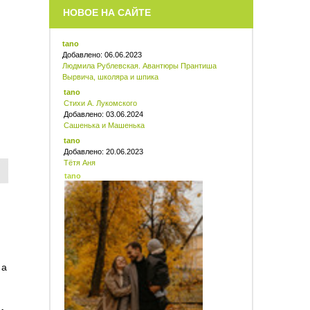
НОВОЕ НА САЙТЕ
tano
Добавлено: 06.06.2023
Людмила Рублевская. Авантюры Прантиша
Вырвича, школяра и шпика
tano
Стихи А. Лукомского
Добавлено: 03.06.2024
Сашенька и Машенька
tano
Добавлено: 20.06.2023
Тётя Аня
tano
 а