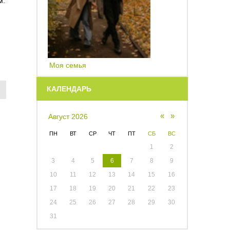
м.
Моя семья
КАЛЕНДАРЬ
«
»
Август 2026
ПН
ВТ
СР
ЧТ
ПТ
СБ
ВС
1
2
3
4
5
6
7
8
9
10
11
12
13
14
15
16
17
18
19
20
21
22
23
24
25
26
27
28
29
30
31