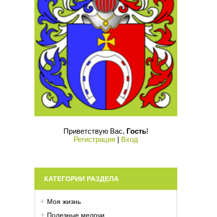
Приветствую Вас
,
Гость
!
Регистрация
|
Вход
КАТЕГОРИИ РАЗДЕЛА
Моя жизнь
Полезные мелочи