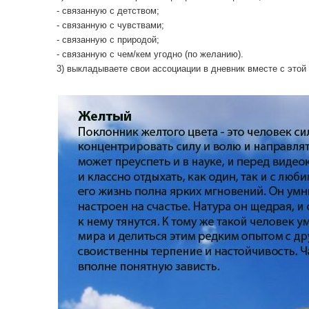
- связанную с детством;
- связанную с чувствами;
- связанную с природой;
- связанную с чем/кем угодно (по желанию).
3) выкладываете свои ассоциации в дневник вместе с этой