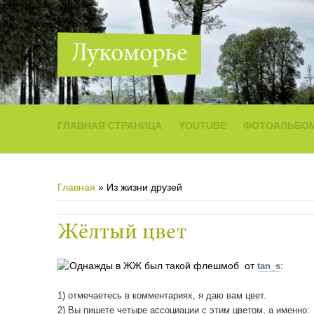
Лукоморье
ГЛАВНАЯ СТРАНИЦА
YOUTUBE
ФОТОАЛЬБО
Главная
»
Из жизни друзей
Жёлтый цвет
Однажды в ЖЖ был такой флешмоб от
tan_s
:
1) отмечаетесь в комментариях, я даю вам цвет.
2) Вы пишете четыре ассоциации с этим цветом, а именно: