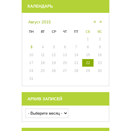
КАЛЕНДАРЬ
«
»
Август 2015
ПН
ВТ
СР
ЧТ
ПТ
СБ
ВС
1
2
3
4
5
6
7
8
9
10
11
12
13
14
15
16
17
18
19
20
21
22
23
24
25
26
27
28
29
30
31
АРХИВ ЗАПИСЕЙ