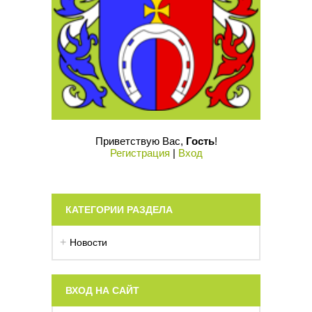
Приветствую Вас
,
Гость
!
Регистрация
|
Вход
КАТЕГОРИИ РАЗДЕЛА
Новости
ВХОД НА САЙТ