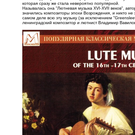
которая сразу же стала невероятно популярной.
Называлась она "Лютневая музыка XVI-XVII веков", авт
значились композиторы эпохи Возрождения, и никто не з
самом деле всю эту музыку (за исключением "Greenslee
ленинградский композитор и лютнист Владимир Вавилов