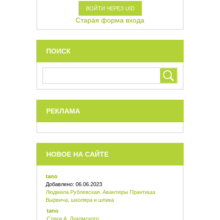
ВОЙТИ ЧЕРЕЗ UID
Старая форма входа
ПОИСК
РЕКЛАМА
НОВОЕ НА САЙТЕ
tano
Добавлено: 06.06.2023
Людмила Рублевская. Авантюры Прантиша
Вырвича, школяра и шпика
tano
Стихи А. Лукомского