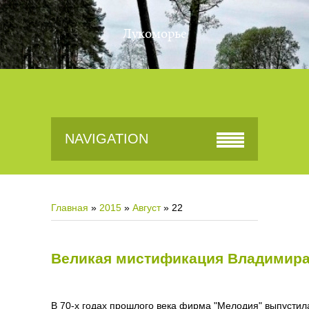
Лукоморье
NAVIGATION
Главная
»
2015
»
Август
»
22
Великая мистификация Владимира
В 70-х годах прошлого века фирма "Мелодия" выпустила