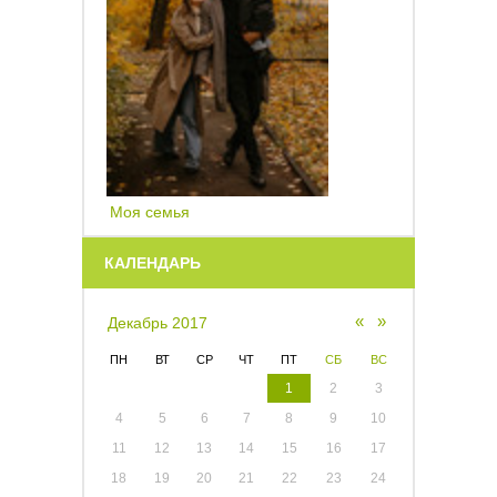
Моя семья
КАЛЕНДАРЬ
«
»
Декабрь 2017
ПН
ВТ
СР
ЧТ
ПТ
СБ
ВС
1
2
3
4
5
6
7
8
9
10
11
12
13
14
15
16
17
18
19
20
21
22
23
24