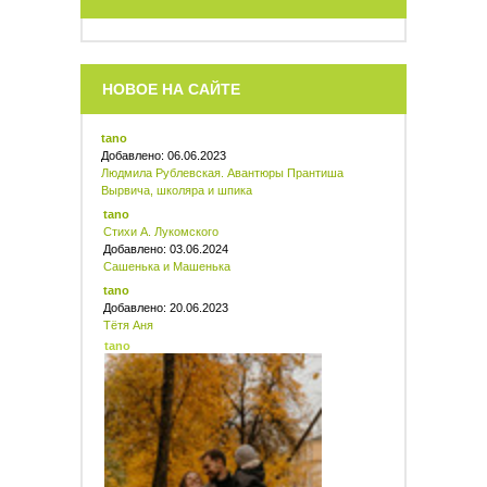
НОВОЕ НА САЙТЕ
tano
Добавлено: 06.06.2023
Людмила Рублевская. Авантюры Прантиша
Вырвича, школяра и шпика
tano
Стихи А. Лукомского
Добавлено: 03.06.2024
Сашенька и Машенька
tano
Добавлено: 20.06.2023
Тётя Аня
tano