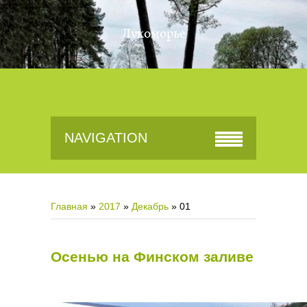
Лукоморье
NAVIGATION
Главная
»
2017
»
Декабрь
»
01
Осенью на Финском заливе