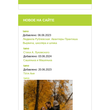
НОВОЕ НА САЙТЕ
tano
Добавлено: 06.06.2023
Людмила Рублевская. Авантюры Прантиша
Вырвича, школяра и шпика
tano
Стихи А. Лукомского
Добавлено: 03.06.2024
Сашенька и Машенька
tano
Добавлено: 20.06.2023
Тётя Аня
tano