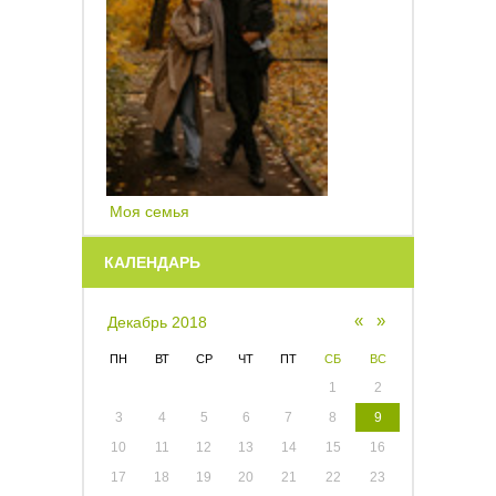
Моя семья
КАЛЕНДАРЬ
«
»
Декабрь 2018
ПН
ВТ
СР
ЧТ
ПТ
СБ
ВС
1
2
3
4
5
6
7
8
9
10
11
12
13
14
15
16
17
18
19
20
21
22
23