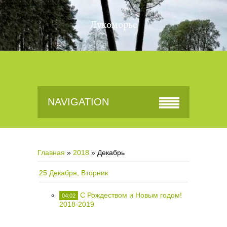
Лукоморье
NAVIGATION
Главная
»
2018
»
Декабрь
25 Декабря, Вторник
С Рождеством и Новым годом!
04:02
2018-2019