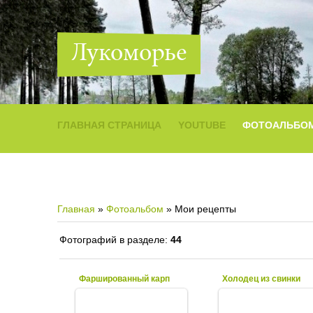
Лукоморье
ГЛАВНАЯ СТРАНИЦА
YOUTUBE
ФОТОАЛЬБО
Главная
»
Фотоальбом
» Мои рецепты
Фотографий в разделе
:
44
Фаршированный карп
Холодец из свинки
24.06.2023