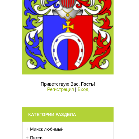
Приветствую Вас
,
Гость
!
Регистрация
|
Вход
КАТЕГОРИИ РАЗДЕЛА
Минск любимый
Питер