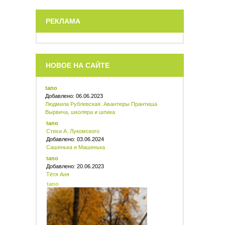
РЕКЛАМА
НОВОЕ НА САЙТЕ
tano
Добавлено: 06.06.2023
Людмила Рублевская. Авантюры Прантиша
Вырвича, школяра и шпика
tano
Стихи А. Лукомского
Добавлено: 03.06.2024
Сашенька и Машенька
tano
Добавлено: 20.06.2023
Тётя Аня
tano