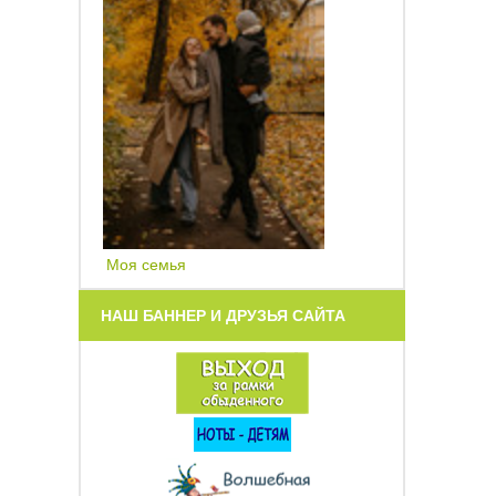
Моя семья
НАШ БАННЕР И ДРУЗЬЯ САЙТА